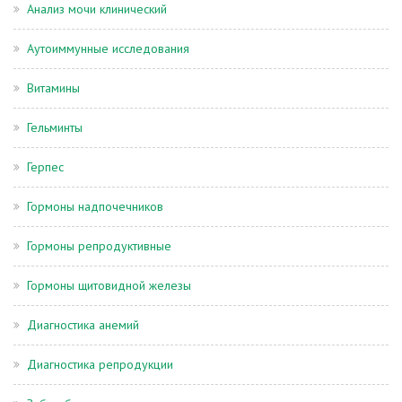
Анализ мочи клинический
Аутоиммунные исследования
Витамины
Гельминты
Герпес
Гормоны надпочечников
Гормоны репродуктивные
Гормоны щитовидной железы
Диагностика анемий
Диагностика репродукции