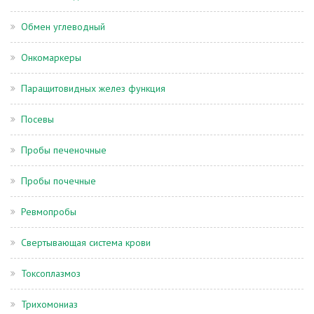
Обмен углеводный
Онкомаркеры
Паращитовидных желез функция
Посевы
Пробы печеночные
Пробы почечные
Ревмопробы
Свертывающая система крови
Токсоплазмоз
Трихомониаз