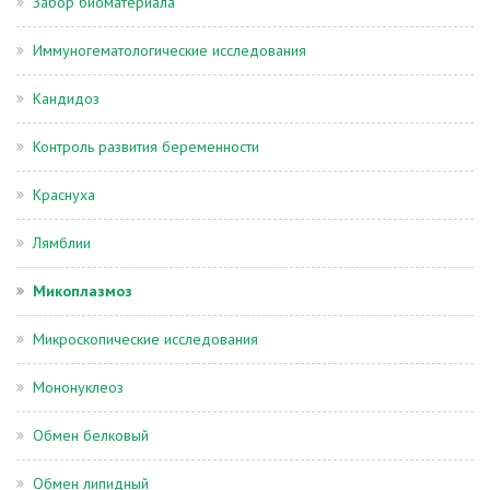
Забор биоматериала
Иммуногематологические исследования
Кандидоз
Контроль развития беременности
Краснуха
Лямблии
Микоплазмоз
Микроскопические исследования
Мононуклеоз
Обмен белковый
Обмен липидный