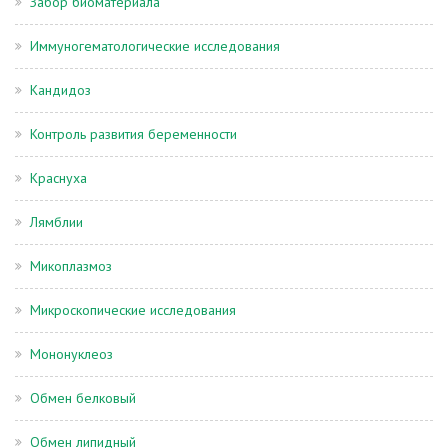
Забор биоматериала
Иммуногематологические исследования
Кандидоз
Контроль развития беременности
Краснуха
Лямблии
Микоплазмоз
Микроскопические исследования
Мононуклеоз
Обмен белковый
Обмен липидный