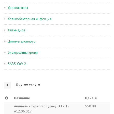
Уреаплазмоз
Хеликобактерная инфекция
Хламидиоз
Цитомегаловирус
Электролиты крови
SARS-CoV-2
Другие услуги
Название
Цена, ₽
Антитела к тиреоглобулину (АТ-ТГ)
550.00
A12.06.017