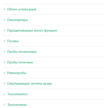
Обмен углеводный
Онкомаркеры
Паращитовидных желез функция
Посевы
Пробы печеночные
Пробы почечные
Ревмопробы
Свертывающая система крови
Токсоплазмоз
Трихомониаз