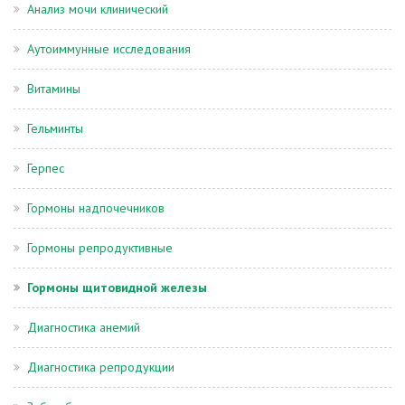
Анализ мочи клинический
Аутоиммунные исследования
Витамины
Гельминты
Герпес
Гормоны надпочечников
Гормоны репродуктивные
Гормоны щитовидной железы
Диагностика анемий
Диагностика репродукции