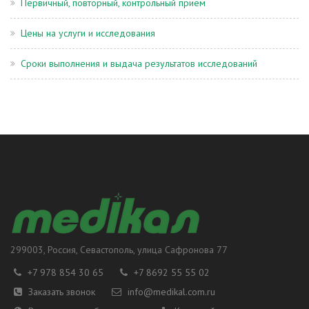
Первичный, повторный, контрольный прием
Цены на услуги и исследования
Сроки выполнения и выдача результатов исследований
299003
, Россия,
Севастополь
, улица
Сафронова 77
+7 978 854 30 65
+7 8692 55 55 02
Заказать звонок
info@medikal.com.ru