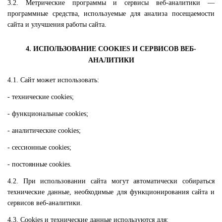
3.2. Метрические программы и сервисы веб-аналитики —
программные средства, используемые для анализа посещаемости
сайта и улучшения работы сайта.
4. ИСПОЛЬЗОВАНИЕ COOKIES И СЕРВИСОВ ВЕБ-
АНАЛИТИКИ
4.1. Сайт может использовать:
- технические cookies;
- функциональные cookies;
- аналитические cookies;
- сессионные cookies;
- постоянные cookies.
4.2. При использовании сайта могут автоматически собираться
технические данные, необходимые для функционирования сайта и
сервисов веб-аналитики.
4.3. Cookies и технические данные используются для: