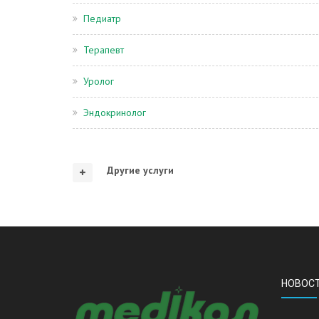
Педиатр
Терапевт
Уролог
Эндокринолог
Другие услуги
НОВОС