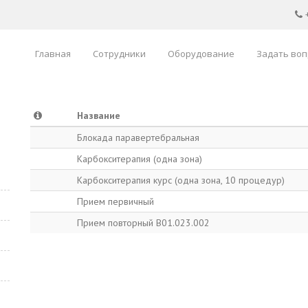
Главная
Сотрудники
Оборудование
Задать воп
Название
Блокада паравертебральная
Карбокситерапия (одна зона)
Карбокситерапия курс (одна зона, 10 процедур)
Прием первичный
Прием повторный B01.023.002