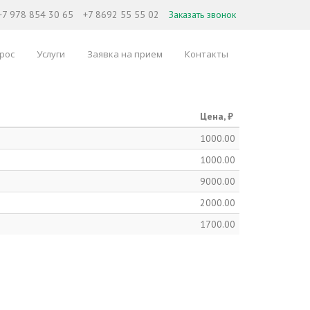
+7 978 854 30 65
+7 8692 55 55 02
Заказать звонок
рос
Услуги
Заявка на прием
Контакты
Цена, ₽
1000.00
1000.00
9000.00
2000.00
1700.00