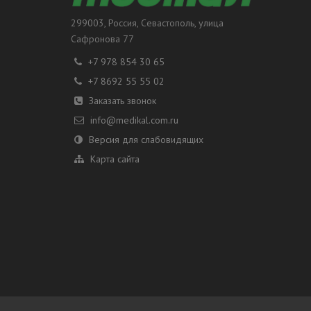
299003
, Россия,
Севастополь
, улица
Сафронова 77
+7 978 854 30 65
+7 8692 55 55 02
Заказать звонок
info@medikal.com.ru
Версия для слабовидящих
Карта сайта