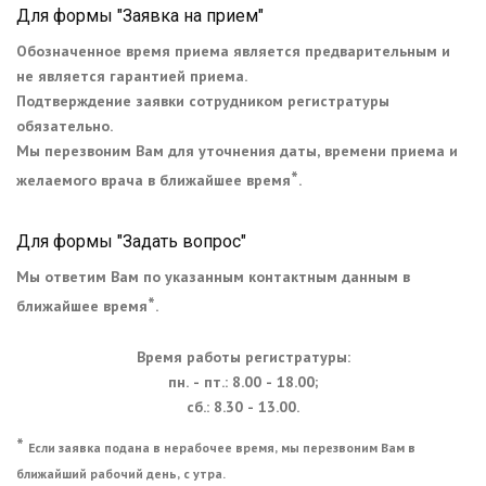
Для формы "Заявка на прием"
Обозначенное время приема является предварительным и
не является гарантией приема.
Подтверждение заявки сотрудником регистратуры
обязательно.
Мы перезвоним Вам для уточнения даты, времени приема и
*
желаемого врача в ближайшее время
.
Для формы "Задать вопрос"
Мы ответим Вам по указанным контактным данным в
*
ближайшее время
.
Время работы регистратуры:
пн. - пт.: 8.00 - 18.00;
сб.: 8.30 - 13.00.
*
Если заявка подана в нерабочее время, мы перезвоним Вам в
ближайший рабочий день, с утра.