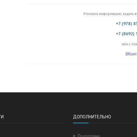
Уточнить информацию, задать 
+7 (978) 
+7 (8692)
или с по
ВКонт
ТИ
ДОПОЛНИТЕЛЬНО
Подготовка