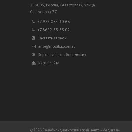
299003
, Россия,
Севастополь
, улица
Сафронова 77
+7 978 854 30 65
+7 8692 55 55 02
Заказать звонок
info@medikal.com.ru
Версия для слабовидящих
Карта сайта
©2026 Лечебно-диагностический центр «
Медикал
»