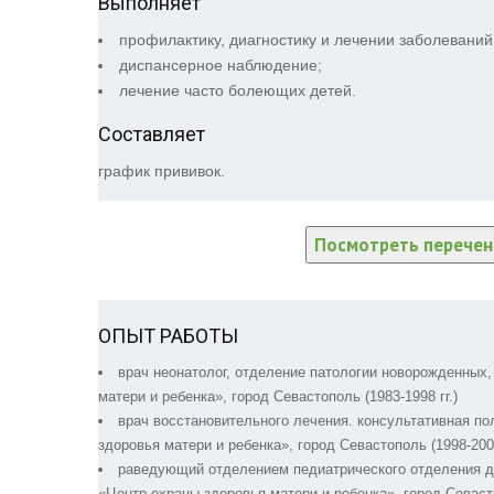
Выполняет
профилактику, диагностику и лечении заболеваний
диспансерное наблюдение;
лечение часто болеющих детей.
Составляет
график прививок.
Посмотреть перечень
ОПЫТ РАБОТЫ
врач неонатолог, отделение патологии новорожденных
матери и ребенка», город Севастополь (1983-1998 гг.)
врач восстановительного лечения. консультативная п
здоровья матери и ребенка», город Севастополь (1998-2006
pаведующий отделением педиатрического отделения дл
«Центр охраны здоровья матери и ребенка», город Севасто