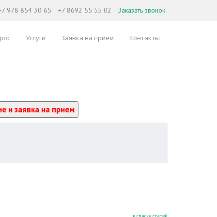
+7 978 854 30 65
+7 8692 55 55 02
Заказать звонок
рос
Услуги
Заявка на прием
Контакты
е и заявка на прием
к списку статей