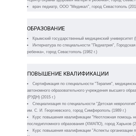
врач педиатр, ООО "Медикал", город Севастополь (2015-
ОБРАЗОВАНИЕ
Крымский государственный медицинский университет (КГ
Интернатура по специальности "Педиатрия", Городска
ребенка», город Севастополь (1982 г.)
ПОВЫШЕНИЕ КВАЛИФИКАЦИИ
Сертификация по специальности "Терапия", медицинск
автономного образовательного учреждения высшего образ
(РУДН) (2015 г.)
Специализация по специальности "Детская неврология
им. С. И. Георгиевского, город Симферополь (1989 г.)
Курс повышения квалификации "Неотложная помощь н
последипломного образования (ХМАПО), город Харьков (20
Курс повышения квалификации "Аспекты организации пр