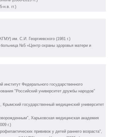
н.в. гг.)
МУ) им. С.И. Георгиевского (1981 г.)
я больница №5 «Центр охраны здоровья матери и
ий институт Федерального государственного
ования "Российский университет дружбы народов"
", Крымский государственный медицинский университет
оворожденным", Харьковская медицинская академия
09 г.)
офилактических прививок у детей раннего возраста",