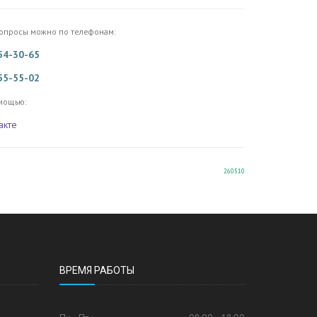
вопросы можно по телефонам:
854-30-65
 55-55-02
мощью:
акте
260510
ВРЕМЯ РАБОТЫ