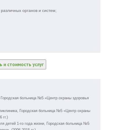
 различных органов и систем;
 и стоимость услуг
, Городская больница №5 «Центр охраны здоровья
оликлиника, Городская больница №5 «Центр охраны
 гг.)
я детей 1-го года жизни, Городская больница №5
поль (2006-2015 гг.)