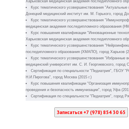
Харьковская медицинская академия последипломного обра
Курс тематического усовершенствования "Актуальные 
Донецкий медицинский институт им. М. Горького, город Дон
Курс тематического усовершенствования "Иммунопроф
медицинская академия последипломного образования (НМАП
Курс повышения квалификации "Инновационные техноло
Харьковская медицинская академия последипломного обра
Курс тематического усовершенствования "Нейроинфекц
последипломного образования (ХМАПО), город Харьков (20
Курс тематического усовершенствования "Избранные в
медицинский университет им. С. И. Георгиевского, город 
Сертификация по специальности "Педиатрия", ГБОУ "Р
Н.И.Пирогова", город Москва (2015 г.)
Курс повышения квалификации "Организация иммунопр
проведения и безопасность иммунизации", город Уфа (2017
Сертификация по специальности "Педиатрия", город Ряз
Записаться +7 (978) 854 30 65