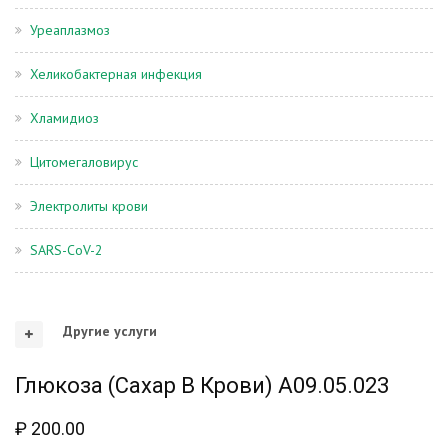
Уреаплазмоз
Хеликобактерная инфекция
Хламидиоз
Цитомегаловирус
Электролиты крови
SARS-CoV-2
Другие услуги
Глюкоза (сахар В Крови) A09.05.023
₽
200.00