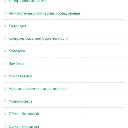
Забор биоматериала
Иммуногематологические исследования
Кандидоз
Контроль развития беременности
Краснуха
Лямблии
Микоплазмоз
Микроскопические исследования
Мононуклеоз
Обмен белковый
Обмен липидный