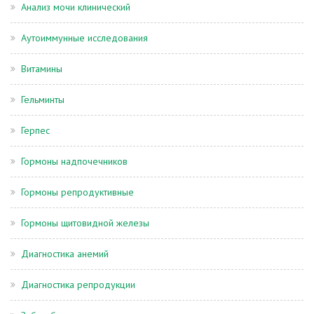
Анализ мочи клинический
Аутоиммунные исследования
Витамины
Гельминты
Герпес
Гормоны надпочечников
Гормоны репродуктивные
Гормоны щитовидной железы
Диагностика анемий
Диагностика репродукции