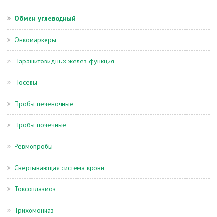
Обмен углеводный
Онкомаркеры
Паращитовидных желез функция
Посевы
Пробы печеночные
Пробы почечные
Ревмопробы
Свертывающая система крови
Токсоплазмоз
Трихомониаз